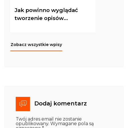
Jak powinno wyglądać
tworzenie opisów
produktów SEO? Oto
przepis na przyciągnięcie
uwagi Klienta!
Zobacz wszystkie wpisy
Dodaj komentarz
Twój adres email nie zostanie
opublikowany.
Wymagane pola są