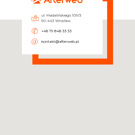
ul. Madalińskiego 109/3
50-443 Wrocław
+48 79 848 33 33
kontakt@afterweb.pl