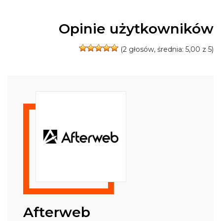
Opinie użytkowników
(
2
głosów, średnia:
5,00
z 5)
Afterweb