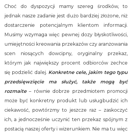
Choć do dyspozycji mamy szereg środków, to
jednak nasze zadanie jest dużo bardziej złożone, niż
dostarczenie potencjalnym klientom informacji.
Musimy wzymaga więc pewnej dozy błyskotliwości,
umiejętności kreowania przekazów czy aranżowania
scen niosących dowcipny, oryginalny przekaz,
którym jak największy procent odbiorców zechce
się podzielić dalej.
Konkretne cele, jakim tego typu
przedsięwzięcie ma służyć, także mogą być
rozmaite
– równie dobrze przedmiotem promocji
może być konkretny produkt lub usługbudzić ich
ciekawość, powtórzmy to jeszcze raz – zaskoczyć
ich, a jednocześnie uczynić ten przekaz spójnym z
postacią naszej oferty i wizerunkiem. Nie ma tu więc