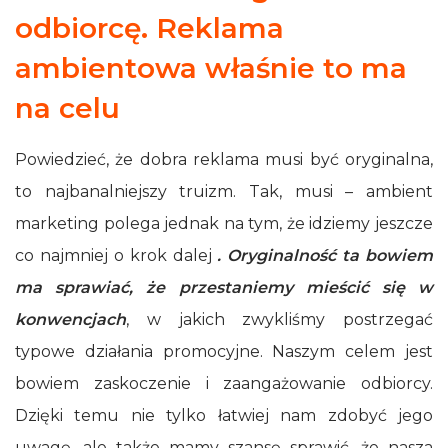
odbiorcę. Reklama
ambientowa właśnie to ma
na celu
Powiedzieć, że dobra reklama musi być oryginalna,
to najbanalniejszy truizm. Tak, musi – ambient
marketing polega jednak na tym, że idziemy jeszcze
co najmniej o krok dalej
. Oryginalność ta bowiem
ma sprawiać, że przestaniemy mieścić się w
konwencjach
, w jakich zwykliśmy postrzegać
typowe działania promocyjne. Naszym celem jest
bowiem zaskoczenie i zaangażowanie odbiorcy.
Dzięki temu nie tylko łatwiej nam zdobyć jego
uwagę, ale także mamy szansę sprawić, że nasza