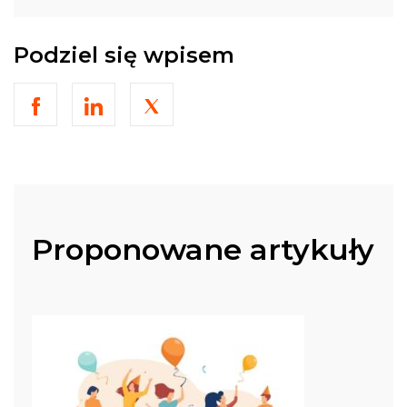
Podziel się wpisem
Udostępnij
Udostępnij
Udostępnij
na
na
na
Facebook
LinkedIn
X
Proponowane artykuły