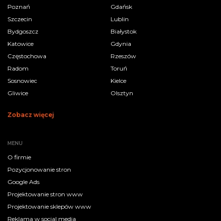
Poznań
Gdańsk
Szczecin
Lublin
Bydgoszcz
Białystok
Katowice
Gdynia
Częstochowa
Rzeszów
Radom
Toruń
Sosnowiec
Kielce
Gliwice
Olsztyn
Zobacz więcej
MENU
O firmie
Pozycjonowanie stron
Google Ads
Projektowanie stron www
Projektowanie sklepów www
Reklama w social media