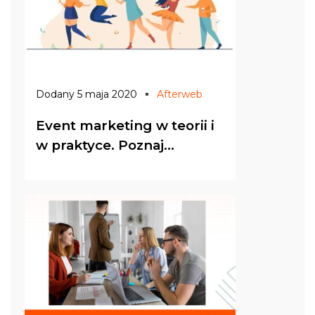
Dodany 5 maja 2020
Afterweb
Event marketing w teorii i
w praktyce. Poznaj
definicję, dowiedz się, co to
jest event marketing i co
ma do tego internet