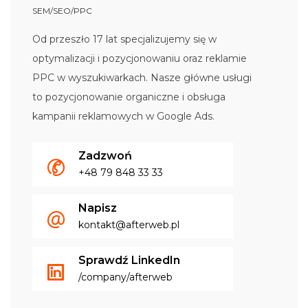
SEM/SEO/PPC
Od przeszło 17 lat specjalizujemy się w
optymalizacji i pozycjonowaniu oraz reklamie
PPC w wyszukiwarkach. Nasze główne usługi
to pozycjonowanie organiczne i obsługa
kampanii reklamowych w Google Ads.
Zadzwoń
+48 79 848 33 33
Napisz
kontakt@afterweb.pl
Sprawdź LinkedIn
/company/afterweb