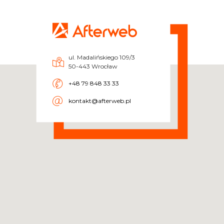
ul. Madalińskiego 109/3
50-443 Wrocław
+48 79 848 33 33
kontakt@afterweb.pl