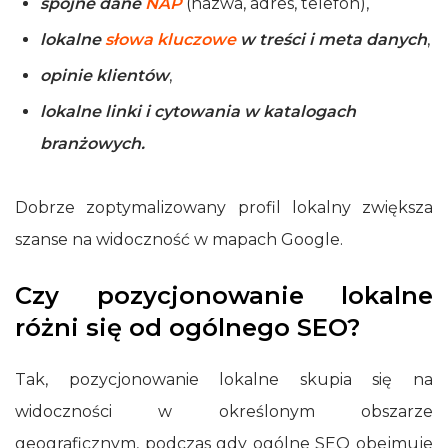
spójne dane
NAP
(nazwa, adres, telefon),
lokalne
słowa kluczowe
w treści i meta danych
,
opinie klientów
,
lokalne linki i cytowania w katalogach
branżowych.
Dobrze zoptymalizowany profil lokalny zwiększa
szanse na widoczność w mapach Google.
Czy pozycjonowanie lokalne
różni się od ogólnego SEO?
Tak, pozycjonowanie lokalne skupia się na
widoczności w określonym obszarze
geograficznym, podczas gdy ogólne SEO obejmuje