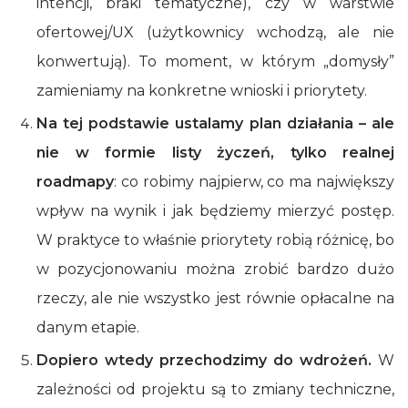
intencji, braki tematyczne), czy w warstwie
ofertowej/UX (użytkownicy wchodzą, ale nie
konwertują). To moment, w którym „domysły”
zamieniamy na konkretne wnioski i priorytety.
Na tej podstawie ustalamy plan działania – ale
nie w formie listy życzeń, tylko realnej
roadmapy
: co robimy najpierw, co ma największy
wpływ na wynik i jak będziemy mierzyć postęp.
W praktyce to właśnie priorytety robią różnicę, bo
w pozycjonowaniu można zrobić bardzo dużo
rzeczy, ale nie wszystko jest równie opłacalne na
danym etapie.
Dopiero wtedy przechodzimy do wdrożeń.
W
zależności od projektu są to zmiany techniczne,