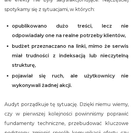
spotykamy się z sytuacjami, w których:
opublikowano dużo treści, lecz nie
odpowiadały one na realne potrzeby klientów,
budżet przeznaczano na linki, mimo że serwis
miał trudności z indeksacją lub nieczytelną
strukturę,
pojawiał się ruch, ale użytkownicy nie
wykonywali żadnej akcji.
Audyt porządkuje tę sytuację. Dzięki niemu wiemy,
czy w pierwszej kolejności powinniśmy poprawić
fundamenty techniczne, przebudować kluczowe
podstrony, zmienić sposób komunikacji oferty, czy