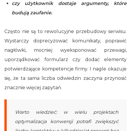
czy użytkownik dostaje argumenty, które
budują zaufanie.
Często nie są to rewolucyjne przebudowy serwisu.
Wystarczy doprecyzować komunikaty, poprawić
nagłówki, mocniej wyeksponować przewagi,
uporządkować formularz czy dodać elementy
potwierdzające kompetencje firmy. I nagle okazuje
się, że ta sama liczba odwiedzin zaczyna przynosić
znacznie więcej zapytań.
Warto wiedzieć: w wielu projektach
optymalizacja konwersji potrafi zwiększyć
liczbę kontaktów o kilkadziesiąt procent bez