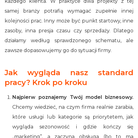
każdego klienta. W praktyce dwa projekty z tej
samej branży potrafią wymagać zupełnie innej
kolejności prac. Inny może być punkt startowy, inne
zasoby, inna presja czasu czy sprzedaży. Dlatego
działamy według sprawdzonego schematu, ale
zawsze dopasowujemy go do sytuacji firmy.
Jak wygląda nasz standard
pracy? Krok po kroku
Najpierw poznajemy Twój model biznesowy.
Chcemy wiedzieć, na czym firma realnie zarabia,
które usługi lub kategorie są priorytetem, jak
wygląda sezonowość i gdzie kończy się
„marketing”, a zaczyna obsługa (bo to ma