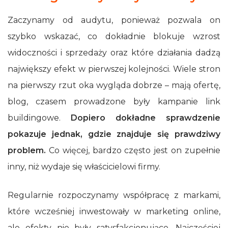
Zaczynamy od audytu, ponieważ pozwala on
szybko wskazać, co dokładnie blokuje wzrost
widoczności i sprzedaży oraz które działania dadzą
największy efekt w pierwszej kolejności. Wiele stron
na pierwszy rzut oka wygląda dobrze – mają ofertę,
blog, czasem prowadzone były kampanie link
buildingowe.
Dopiero dokładne sprawdzenie
pokazuje jednak, gdzie znajduje się prawdziwy
problem.
Co więcej, bardzo często jest on zupełnie
inny, niż wydaje się właścicielowi firmy.
Regularnie rozpoczynamy współpracę z markami,
które wcześniej inwestowały w marketing online,
ale efekty nie były satysfakcjonujące. Najczęściej